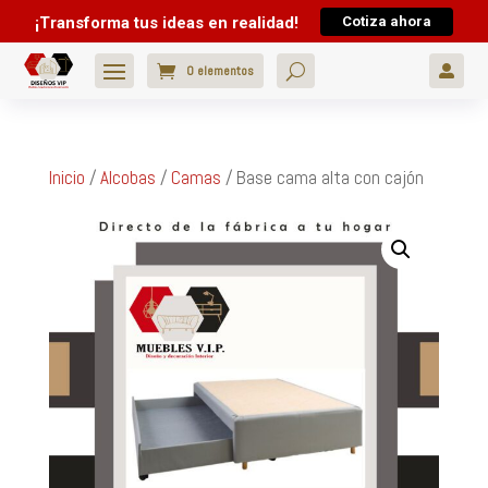
¡Transforma tus ideas en realidad!
Cotiza ahora
0 elementos

Inicio
/
Alcobas
/
Camas
/ Base cama alta con cajón