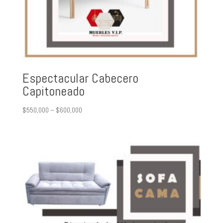
Espectacular Cabecero
Capitoneado
$
550,000
–
$
600,000