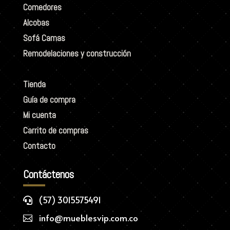
Comedores
Alcobas
Sofá Camas
Remodelaciones y construcción
Tienda
Guía de compra
Mi cuenta
Carrito de compras
Contacto
Contáctenos
(57) 3015575491

info@mueblesvip.com.co
