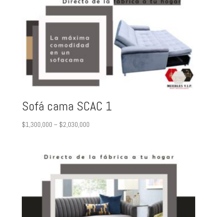
Sofá cama SCAC 1
$
1,300,000
–
$
2,030,000